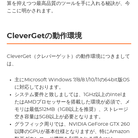
算を抑えつつ最高品質のツールを手に入れる秘訣が、今
ここに明かされます。
CleverGetの動作環境
CleverGet（クレバーゲット）の動作環境につきまして
は、
主にMicrosoft Windows 7/8/8.1/10/11の64bit版OS
に対応しております。
システム要件と致しましては、1GHz以上のIntelま
たはAMDプロセッサーを搭載した環境が必須で、メ
モリは最低512MB（1GB以上を推奨）、ストレージ
空き容量は5GB以上が必要となります。
グラフィック周りでは、NVIDIA GeForce GTX 260
以降のGPUが基本仕様となりますが、特にAmazon