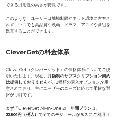
できる汎用性の高さが特長です。
このような、ユーザーは地域制限やネット環境に左右さ
れず、いつでも高品質な映画、ドラマ、アニメや番組を
鑑賞することができます。
CleverGetの料金体系
CleverGet（クレバーゲット）の価格体系についてご説
明いたします。現在、
月額制のサブスクリプション契約
は提供しておりません
が、2種類の購入オプションが用
意されており、主にユーザーのニーズに応じて柔軟な選
択が可能です。
まず「CleverGet All-In-One 21」
年間プラン
は、
22501円（税込）
で全てのモジュールが永久にご利用可