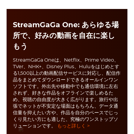
StreamGaGa One: あらゆる場
所で、好みの動画を自在に楽し
もう
StreamGaGa Oneは、Netflix、Prime Video、
TVer、NHK+、Disney Plus、Huluをはじめとす
る1,500以上の動画配信サービスに対応し、配信作
品をまとめてダウンロードできるオールインワン
ソフトです。外出先や移動中でも通信環境に左右
されず、好きな作品をオフラインで楽しめるた
め、視聴の自由度が大きく広がります。旅行や出
張でネットが不安定な場面はもちろん、データ通
信量を抑えたい方や、作品を自分のペースでじっ
くり見たい方にも適した、究極のワンストップソ
リューションです。
もっと詳しく >