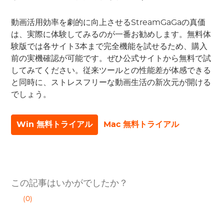
動画活用効率を劇的に向上させるStreamGaGaの真価
は、実際に体験してみるのが一番お勧めします。無料体
験版では各サイト3本まで完全機能を試せるため、購入
前の実機確認が可能です。ぜひ公式サイトから無料で試
してみてください。従来ツールとの性能差が体感できる
と同時に、ストレスフリーな動画生活の新次元が開ける
でしょう。
Win 無料トライアル
Mac 無料トライアル
この記事はいかがでしたか？
(0)