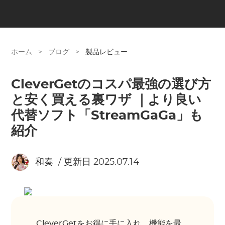
ホーム
>
ブログ
>
製品レビュー
CleverGetのコスパ最強の選び方
と安く買える裏ワザ ｜より良い
代替ソフト「StreamGaGa」も
紹介
和奏
/ 更新日 2025.07.14
CleverGetをお得に手に入れ、機能を最