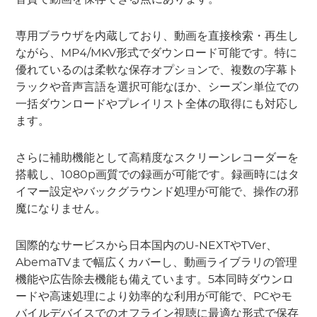
専用ブラウザを内蔵しており、動画を直接検索・再生し
ながら、MP4/MKV形式でダウンロード可能です。特に
優れているのは柔軟な保存オプションで、複数の字幕ト
ラックや音声言語を選択可能なほか、シーズン単位での
一括ダウンロードやプレイリスト全体の取得にも対応し
ます。
さらに補助機能として高精度なスクリーンレコーダーを
搭載し、1080p画質での録画が可能です。録画時にはタ
イマー設定やバックグラウンド処理が可能で、操作の邪
魔になりません。
国際的なサービスから日本国内のU-NEXTやTVer、
AbemaTVまで幅広くカバーし、動画ライブラリの管理
機能や広告除去機能も備えています。5本同時ダウンロ
ードや高速処理により効率的な利用が可能で、PCやモ
バイルデバイスでのオフライン視聴に最適な形式で保存