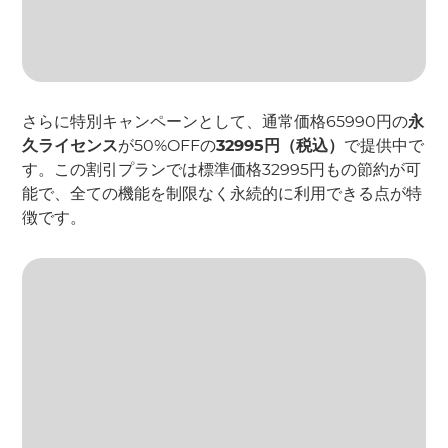
さらに特別キャンペーンとして、通常価格65990円の
永
久ライセンス
が50%OFFの
32995円（税込）
で提供中で
す。この割引プランでは標準価格32995円もの節約が可
能で、全ての機能を制限なく永続的に利用できる点が特
徴です。