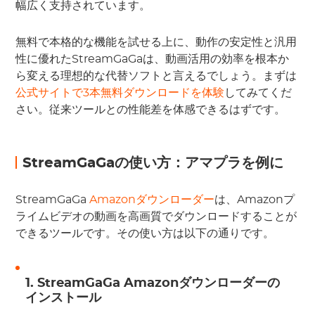
幅広く支持されています。
無料で本格的な機能を試せる上に、動作の安定性と汎用
性に優れたStreamGaGaは、動画活用の効率を根本か
ら変える理想的な代替ソフトと言えるでしょう。まずは
公式サイトで3本無料ダウンロードを体験
してみてくだ
さい。従来ツールとの性能差を体感できるはずです。
StreamGaGaの使い方：アマプラを例に
StreamGaGa
Amazonダウンローダー
は、Amazonプ
ライムビデオの動画を高画質でダウンロードすることが
できるツールです。その使い方は以下の通りです。
1. StreamGaGa Amazonダウンローダーの
インストール