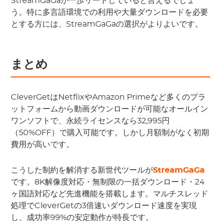
StreamGaGaが一歩リードしていると言えるでしょ
う。特に多言語環境での利用や大量ダウンロードを必要
とする方には、StreamGaGaの選択がよりよいです。
まとめ
CleverGetはNetflixやAmazon Primeなど多くのプラ
ットフォームから動画ダウンロードが可能なオールイン
ワンソフトで、永続ライセンスなら32,995円
（50%OFF）で購入可能です。しかし月額制がなく初期
費用が高いです。
こうした制約を解消する新世代ツールが
StreamGaGa
です。8K解像度対応・無制限の一括ダウンロード・24
ヶ国語対応など先進機能を搭載します。マルチスレッド
処理でCleverGetの3倍速いダウンロード速度を実現
し、成功率99%の安定動作が特長です。