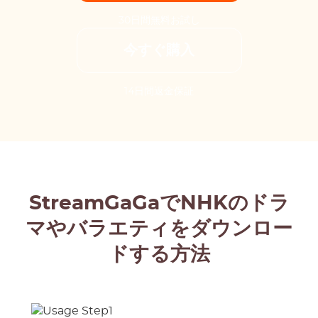
30日間無料お試し
今すぐ購入
14日間返金保証
StreamGaGaでNHKのドラ
マやバラエティをダウンロー
ドする方法