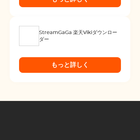
StreamGaGa 楽天Vikiダウンロー
ダー
もっと詳しく