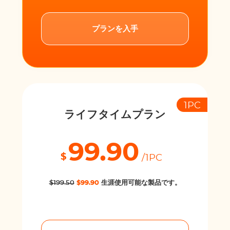
プランを入手
1PC
ライフタイムプラン
99.90
$
/1PC
$199.50
$99.90
生涯使用可能な製品です。