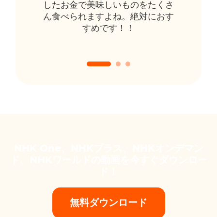
したお金で美味しいものをたくさ
ん食べられますよね。絶対におす
すめです！！
NHK One、NHKプラス、NHKオンデマン
ド、NHKワールドの動画を今すぐダウンロー
ド！
無料ダウンロード