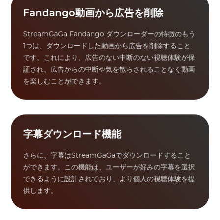
Fandango動画から広告を削除
StreamGaGa Fandango ダウンローダーの特徴のもう
1つは、ダウンロードした動画から広告を削除すること
です。これにより、広告のない中断のない視聴体験が保
証され、広告からの中断や気を散らされることなく動画
を楽しむことができます。
字幕ダウンロード機能
さらに、字幕はStreamGaGaでダウンロードすること
ができます。この機能は、ユーザーが好みの字幕を選択
できるように設計されており、より個人の視聴体験を提
供します。