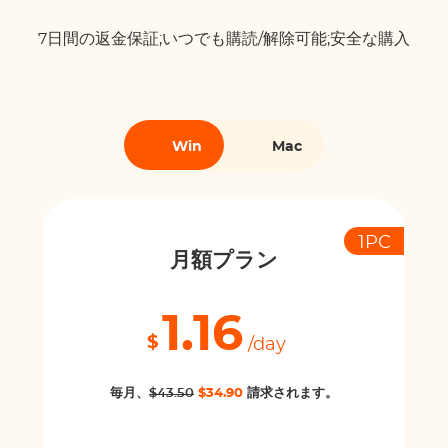
7日間の返金保証;いつでも購読/解除可能;安全な購入
Win
Mac
1PC
月額プラン
1.16
$
/day
毎月、
$43.50
$34.90
請求されます。