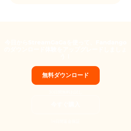
今日からStreamGaGaを使って、Fandango
のダウンロード体験をアップグレードしましょ
う！
無料ダウンロード
30日間無料お試し
今すぐ購入
14日間返金保証