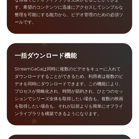
な情報でビデオライブラリを充実させることができま
す。希望のコンテンツに迅速にアクセスしてシンプルな
整理を可能にする能力から、ビデオ管理のための必須ツ
ールです。
一括ダウンロード機能
StreamGaGaは同時に複数のビデオをキューに入れて
ダウンロードすることができるため、利用者は複数のビ
デオを同時にダウンロードできます。この機能により、
プロセスが簡略化され、時間が節約され、ひとつのセッ
ションでシリーズ全体を取得したい場合も、複数の映画
を取得したい場合も、それが以前よりも簡単にオフライ
ンライブラリを構築できるようになります。