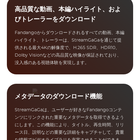
高品質な動画、本編ハイライト、およ
びトレーラーをダウンロード
Fandangoからダウンロードされるすべての動画、本編
ハイライト、トレーラーは、StreamGaGaを通じて提
供される最大4Kの解像度で、H.265 SDR、HDR10、
Dolby Visionなどの高品質な映像が保証されており、
没入感のある視聴体験を実現します。
メタデータのダウンロード機能
StreamGaGaは、ユーザーが好きなFandangoコンテ
ンツにリンクされた重要なメタデータを取得できるよう
にします。この機能により、タイトル、再生時間、リリ
ース日、説明などの重要な詳細をキャプチャして、貴重