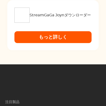
StreamGaGa Joynダウンローダー
もっと詳しく
注目製品