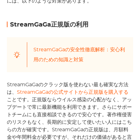
には、以下のような対策があります。
StreamGaGa正規版の利用
StreamGaGaの安全性徹底解析：安心利
用のための知識と対策
StreamGaGaのクラック版を使わない最も確実な方法
は、
StreamGaGaの公式サイトから正規版を購入する
ことです。正規版ならウイルス感染の心配がなく、アッ
プデートで常に最新機能を利用できます。さらにサポー
トチームにも直接相談できるので安心です。著作権侵害
のリスクもなく、長期的に安定して使いたい人にはこち
らの方が確実です。StreamGaGaの正規版は、月額料
金や年間料金が必要ですが、それだけの価値があると言