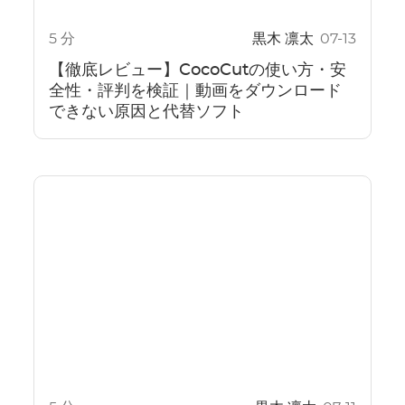
5 分
黒木 凛太
07-13
【徹底レビュー】CocoCutの使い方・安
全性・評判を検証｜動画をダウンロード
できない原因と代替ソフト