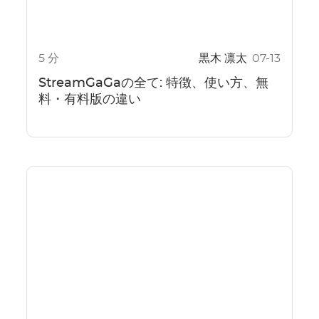
5 分
黒木 凛太
07-13
StreamGaGaの全て: 特徴、使い方、無
料・有料版の違い