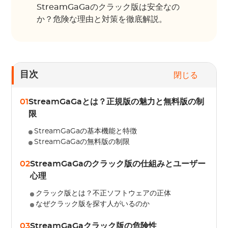
StreamGaGaのクラック版は安全なの
か？危険な理由と対策を徹底解説。
目次
閉じる
01
StreamGaGaとは？正規版の魅力と無料版の制
限
StreamGaGaの基本機能と特徴
StreamGaGaの無料版の制限
02
StreamGaGaのクラック版の仕組みとユーザー
心理
クラック版とは？不正ソフトウェアの正体
なぜクラック版を探す人がいるのか
03
StreamGaGaクラック版の危険性