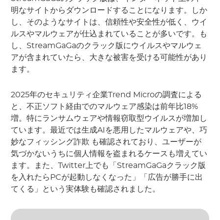
明なサイトからダウンロードすることになります。しか
し、そのようなサイトは、信頼性や安全性が低く、ウイ
ルスやマルウェアが仕込まれていることが多いです。も
し、StreamGaGaのクラック版にウイルスやマルウェ
アが含まれていたら、大きな被害を受ける可能性があり
ます。
2025年のセキュリティ企業Trend Microの調査による
と、不正ソフト経由でのマルウェア感染は前年比18%
増。特にランサムウェアや情報窃取型ウイルスが増加し
ています。最近では生成AIを悪用したマルウェアや、巧
妙なフィッシング詐欺 も確認されており、ユーザーが
気づかないうちに個人情報を盗まれるケースも増えてい
ます。また、Twitter上でも「StreamGaGaクラック版
を入れたらPCが起動しなくなった」「広告が勝手に出
てくる」という実体験も確認されました。