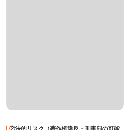
②法的リスク（著作権違反・刑事罰の可能