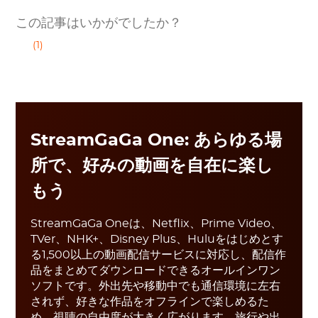
この記事はいかがでしたか？
(1)
StreamGaGa One: あらゆる場
所で、好みの動画を自在に楽し
もう
StreamGaGa Oneは、Netflix、Prime Video、
TVer、NHK+、Disney Plus、Huluをはじめとす
る1,500以上の動画配信サービスに対応し、配信作
品をまとめてダウンロードできるオールインワン
ソフトです。外出先や移動中でも通信環境に左右
されず、好きな作品をオフラインで楽しめるた
め、視聴の自由度が大きく広がります。旅行や出