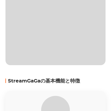
StreamGaGaの基本機能と特徴