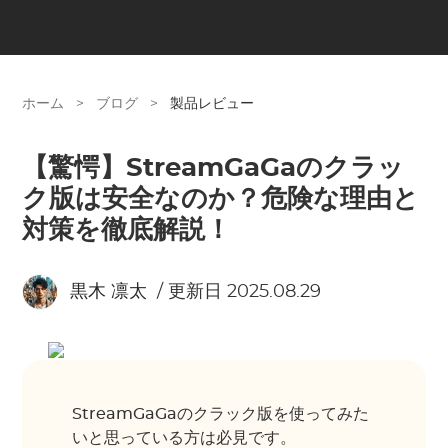
ホーム
>
ブログ
>
製品レビュー
【驚愕】StreamGaGaのクラッ
ク版は安全なのか？危険な理由と
対策を徹底解説！
黒木 凛太
/ 更新日 2025.08.29
StreamGaGaのクラック版を使ってみた
いと思っている方は必見です。