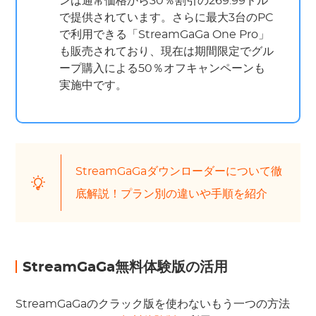
ンは通常価格から30％割引の269.99ドル
で提供されています。さらに最大3台のPC
で利用できる「StreamGaGa One Pro」
も販売されており、現在は期間限定でグル
ープ購入による50％オフキャンペーンも
実施中です。
StreamGaGaダウンローダーについて徹
底解説！プラン別の違いや手順を紹介
StreamGaGa無料体験版の活用
StreamGaGaのクラック版を使わないもう一つの方法