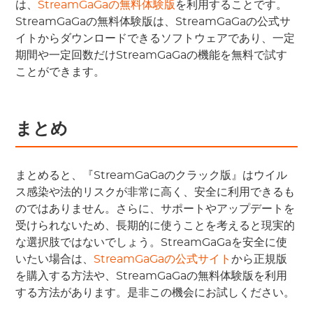
は、
StreamGaGaの無料体験版
を利用することです。
StreamGaGaの無料体験版は、StreamGaGaの公式サ
イトからダウンロードできるソフトウェアであり、一定
期間や一定回数だけStreamGaGaの機能を無料で試す
ことができます。
まとめ
まとめると、『StreamGaGaのクラック版』はウイル
ス感染や法的リスクが非常に高く、安全に利用できるも
のではありません。さらに、サポートやアップデートを
受けられないため、長期的に使うことを考えると現実的
な選択肢ではないでしょう。StreamGaGaを安全に使
いたい場合は、
StreamGaGaの公式サイト
から正規版
を購入する方法や、StreamGaGaの無料体験版を利用
する方法があります。是非この機会にお試しください。