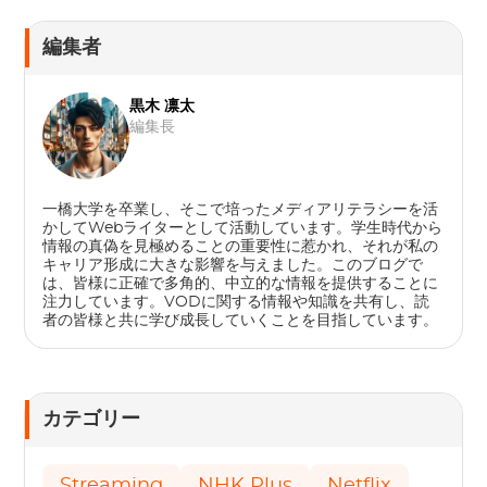
編集者
黒木 凛太
編集長
一橋大学を卒業し、そこで培ったメディアリテラシーを活
かしてWebライターとして活動しています。学生時代から
情報の真偽を見極めることの重要性に惹かれ、それが私の
キャリア形成に大きな影響を与えました。このブログで
は、皆様に正確で多角的、中立的な情報を提供することに
注力しています。VODに関する情報や知識を共有し、読
者の皆様と共に学び成長していくことを目指しています。
カテゴリー
Streaming
NHK Plus
Netflix