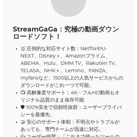
StreamGaGa：究極の動画ダウン
ロードソフト！
🥇 圧倒的な対応サイト数：NetflixやU-
NEXT、Disney＋、Amazonプライム、
ABEMA、Hulu、DMM TV、Rakuten TV、
TELASA、NHK＋、Lemino、FANZA、
myfansなど、1500以上の人気サービスからの
ダウンロードがこれ一つで可能。
📺 高解像度サポート：4K・フルHD動画もオ
リジナル品質のまま保存可能
🛡 100%安全で信頼性抜群：ユーザープライバ
シーを最優先。
🤝 安心のサポート体制：不明点やトラブルが
あっても、専門チームが迅速に対応。
👍
ユーザー絶賛：「これまで使ったツールの