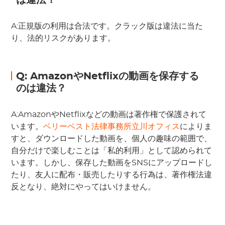
A:正規版の利用は合法です。クラック版は違法に当た
り、法的リスクがあります。
Q: AmazonやNetflixの動画を保存する
のは違法？
A:AmazonやNetflixなどの動画は著作権で保護されて
います。
ベリーベスト法律事務所立川オフィス
によりま
すと、ダウンロードした動画を、個人の趣味の範囲で、
自分だけで楽しむことは「私的利用」として認められて
います。しかし、保存した動画をSNSにアップロードし
たり、友人に配布・販売したりする行為は、著作権法違
反となり、絶対にやってはいけません。