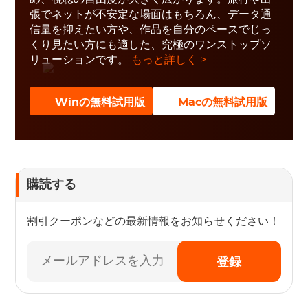
張でネットが不安定な場面はもちろん、データ通
信量を抑えたい方や、作品を自分のペースでじっ
くり見たい方にも適した、究極のワンストップソ
リューションです。
もっと詳しく >
Winの無料試用版
Macの無料試用版
購読する
割引クーポンなどの最新情報をお知らせください！
登録