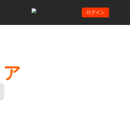
ログイン
トア