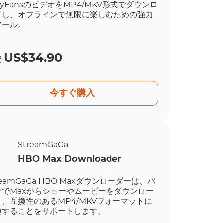
lyFansのビデオをMP4/MKV形式でダウンロ
ドし、オフラインで無限に楽しむための強力
ツール。
US$34.90
安
今すぐ購入
StreamGaGa
HBO Max Downloader
reamGaGa HBO Maxダウンローダーは、バ
チでMaxからショーやムービーをダウンロー
し、互換性のあるMP4/MKVフォーマットに
換することをサポートします。