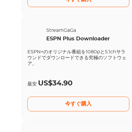
StreamGaGa
ESPN Plus Downloader
ESPN+のオリジナル番組を1080pと5.1chサラ
ウンドでダウンロードできる究極のソフトウェ
ア。
US$34.90
最安
今すぐ購入