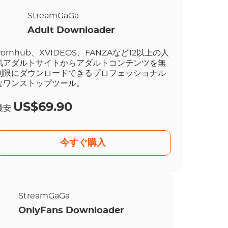
StreamGaGa
Adult Downloader
Pornhub、XVIDEOS、FANZAなど12以上の人
気アダルトサイトからアダルトコンテンツを無
制限にダウンロードできるプロフェッショナル
なワンストップツール。
US$69.90
最安
今すぐ購入
StreamGaGa
OnlyFans Downloader