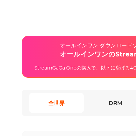
オールインワン ダウンロード
オールインワンのStre
StreamGaGa Oneの購入で、以下に挙げる
全世界
DRM