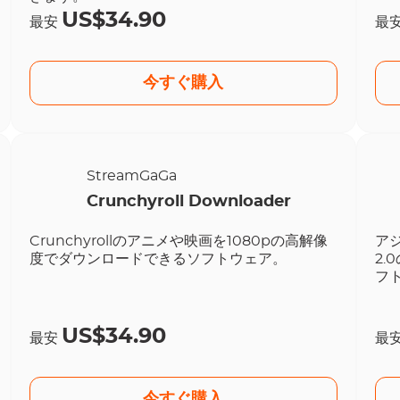
US$34.90
最安
最
今すぐ購入
StreamGaGa
Crunchyroll Downloader
Crunchyrollのアニメや映画を1080pの高解像
ア
度でダウンロードできるソフトウェア。
2
フ
US$34.90
最安
最
今すぐ購入