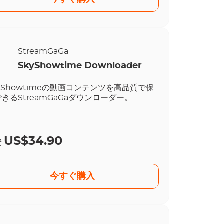
StreamGaGa
SkyShowtime Downloader
yShowtimeの動画コンテンツを高品質で保
きるStreamGaGaダウンローダー。
US$34.90
安
今すぐ購入