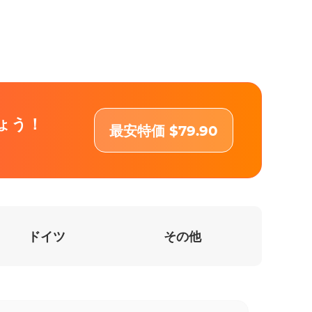
ょう！
最安特価 $79.90
ドイツ
その他