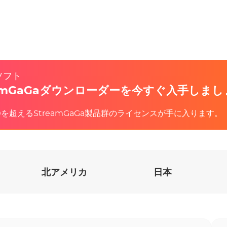
ソフト
amGaGaダウンローダーを今すぐ入手しまし
40を超えるStreamGaGa製品群のライセンスが手に入ります。
北アメリカ
日本