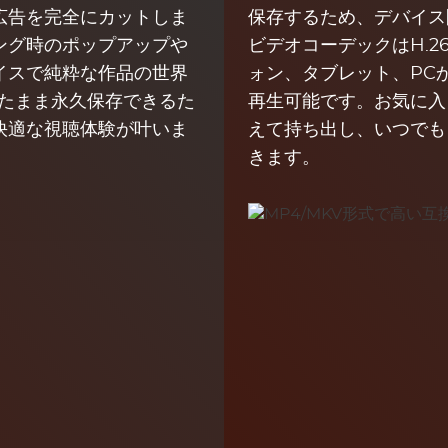
な広告を完全にカットしま
保存するため、デバイス
ング時のポップアップや
ビデオコーデックはH.26
イスで純粋な作品の世界
ォン、タブレット、PC
したまま永久保存できるた
再生可能です。お気に入
快適な視聴体験が叶いま
えて持ち出し、いつでも
きます。