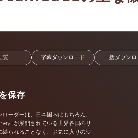
画質
字幕ダウンロード
一括ダウンロ
画を保存
ダウンローダーは、日本国内はもちろん、
ney+が展開されている世界各国のリ
に縛られることなく、お気に入りの映