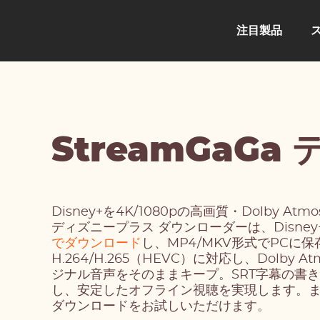
注目製品
StreamGaG
Disney+を4K/1080pの高画質・Dolby At
ディズニープラス ダウンローダーは、Disne
でダウンロード
し、MP4/MKV形式でPCに
H.264/H.265（HEVC）に対応し、Dolby Atm
ジナル音声をそのままキープ。SRT字幕の書
し、安定したオフライン視聴を実現します。ま
ダウンロードをお試しいただけます。