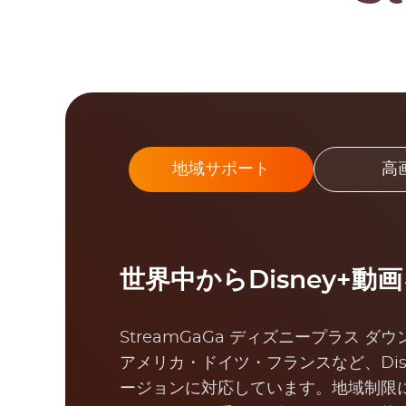
地域サポート
高
世界中からDisney+動
StreamGaGa ディズニープラス 
アメリカ・ドイツ・フランスなど、Dis
ージョンに対応しています。地域制限