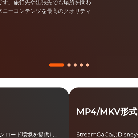
です。旅行先や出張先でも場所を問わ
ズニーコンテンツを最高のクオリティ
MP4/MKV形
ダウンロード環境を提供し、
StreamGaGaはDis