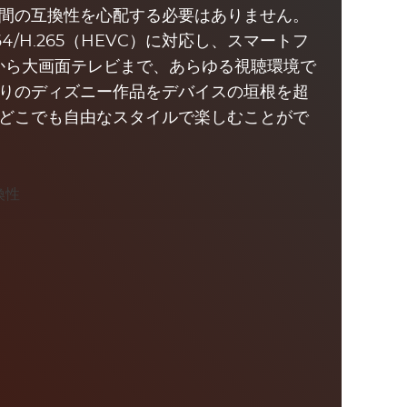
間の互換性を心配する必要はありません。
4/H.265（HEVC）に対応し、スマートフ
から大画面テレビまで、あらゆる視聴環境で
りのディズニー作品をデバイスの垣根を超
どこでも自由なスタイルで楽しむことがで