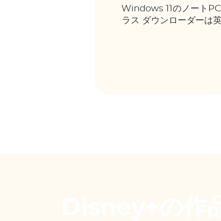
Windows 11のノー
ラス ダウンローダーは英
Disney+の