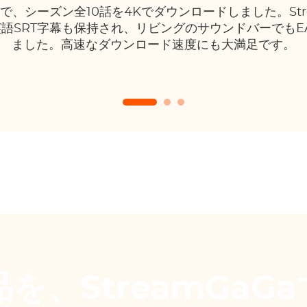
トPCで、シーズン全10話を4Kでダウンロードしました。Str
語SRT字幕も保持され、リビングのサウンドバーでもEAC
ました。高速なダウンロード速度にも大満足です。
作品を、StreamGa