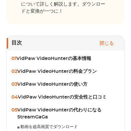
について詳しく解説します。ダウンロー
ドと変換が一つに！
目次
閉じる
01
VidPaw VideoHunterの基本情報
02
VidPaw VideoHunterの料金プラン
03
VidPaw VideoHunterの使い方
04
VidPaw VideoHunterの安全性と口コミ
05
VidPaw VideoHunterの代わりになる
StreamGaGa
動画を超高画質でダウンロード