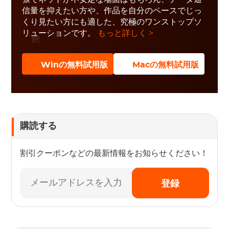
信量を抑えたい方や、作品を自分のペースでじっ
くり見たい方にも適した、究極のワンストップソ
リューションです。
もっと詳しく >
Winの無料試用版
Macの無料試用版
購読する
割引クーポンなどの最新情報をお知らせください！
登録