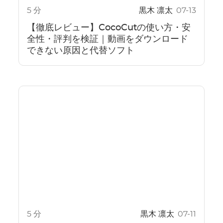
5 分
黒木 凛太
07-13
【徹底レビュー】CocoCutの使い方・安
全性・評判を検証｜動画をダウンロード
できない原因と代替ソフト
5 分
黒木 凛太
07-11