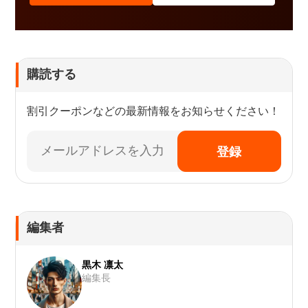
購読する
割引クーポンなどの最新情報をお知らせください！
登録
編集者
黒木 凛太
編集長