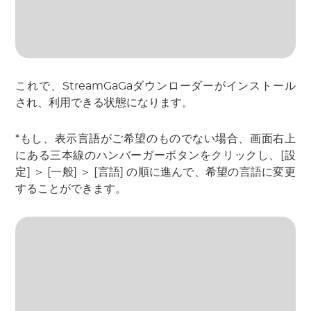
これで、StreamGaGaダウンローダーがインストール
され、利用できる状態になります。
*もし、表示言語がご希望のものでない場合、画面右上
にある三本線のハンバーガーボタンをクリックし、[設
定] ＞ [一般] ＞ [言語] の順に進んで、希望の言語に変更
することができます。