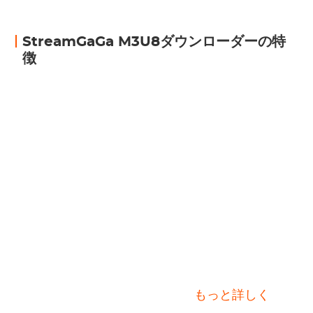
StreamGaGa M3U8ダウンローダーの特
徴
M3U8ダウンローダー
もっと詳しく