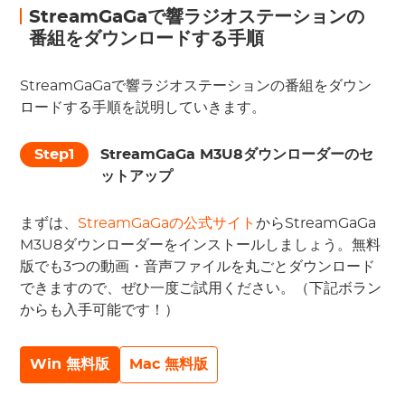
StreamGaGaで響ラジオステーションの
番組をダウンロードする手順
StreamGaGaで響ラジオステーションの番組をダウン
ロードする手順を説明していきます。
Step1
StreamGaGa M3U8ダウンローダーのセ
ットアップ
まずは、
StreamGaGaの公式サイト
からStreamGaGa
M3U8ダウンローダーをインストールしましょう。無料
版でも3つの動画・音声ファイルを丸ごとダウンロード
できますので、ぜひ一度ご試用ください。（下記ボラン
からも入手可能です！）
Win 無料版
Mac 無料版