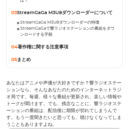
は？
03
StreamGaGa M3U8ダウンローダーについて
StreamGaGa M3U8ダウンローダーの特徴
StreamGaGaで響ラジオステーションの番組をダウ
ンロードする手順
04
著作権に関する注意事項
05
まとめ
あなたはアニメや声優が大好きですか？響ラジオステー
ションなら、そんなあなたのためのインターネットラジ
オ局です。毎週、様々な番組が更新され、楽しい情報や
トークが聞けます。でも、残念なことに、響ラジオステ
ーションの番組は、配信後に期限が切れてしまうんで
す。もう一度聞きたいと思っても、聴けなくなってしま
うこともありますよね。