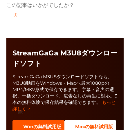
この記事はいかがでしたか？
(1)
StreamGaGa M3U8ダウンロー
ドソフト
StreamGaGa M3U8ダウンロードソフトなら、
M3U8動画をWindows・Macへ最大1080pの
MP4/MKV形式で保存できます。字幕・音声の選
択、一括ダウンロード、広告なしの再生に対応。3
本の無料体験で保存結果を確認できます。
もっと
詳しく >
Winの無料試用版
Macの無料試用版