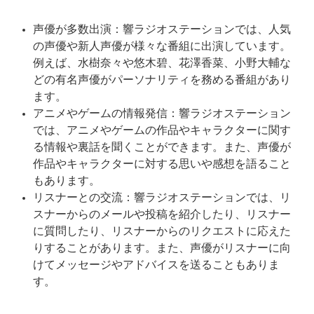
声優が多数出演：響ラジオステーションでは、人気
の声優や新人声優が様々な番組に出演しています。
例えば、水樹奈々や悠木碧、花澤香菜、小野大輔な
どの有名声優がパーソナリティを務める番組があり
ます。
アニメやゲームの情報発信：響ラジオステーション
では、アニメやゲームの作品やキャラクターに関す
る情報や裏話を聞くことができます。また、声優が
作品やキャラクターに対する思いや感想を語ること
もあります。
リスナーとの交流：響ラジオステーションでは、リ
スナーからのメールや投稿を紹介したり、リスナー
に質問したり、リスナーからのリクエストに応えた
りすることがあります。また、声優がリスナーに向
けてメッセージやアドバイスを送ることもありま
す。