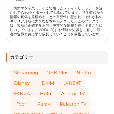
一橋大学を卒業し、そこで培ったメディアリテラシーを活
かしてWebライターとして活動しています。学生時代から
情報の真偽を見極めることの重要性に惹かれ、それが私の
キャリア形成に大きな影響を与えました。このブログで
は、皆様に正確で多角的、中立的な情報を提供することに
注力しています。VODに関する情報や知識を共有し、読
者の皆様と共に学び成長していくことを目指しています。
カテゴリー
Streaming
NHK Plus
Netflix
Disney+
DMM
U-NEXT
FANZA
Hulu
Abema TV
Tver
Paravi
Rakuten TV