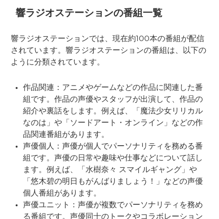
響ラジオステーションの番組一覧
響ラジオステーションでは、現在約100本の番組が配信
されています。響ラジオステーションの番組は、以下の
ように分類されています。
作品関連：アニメやゲームなどの作品に関連した番
組です。作品の声優やスタッフが出演して、作品の
紹介や裏話をします。例えば、「魔法少女リリカル
なのは」や「ソードアート・オンライン」などの作
品関連番組があります。
声優個人：声優が個人でパーソナリティを務める番
組です。声優の日常や趣味や仕事などについて話し
ます。例えば、「水樹奈々 スマイルギャング」や
「悠木碧の明日もがんばりましょう！」などの声優
個人番組があります。
声優ユニット：声優が複数でパーソナリティを務め
る番組です。声優同士のトークやコラボレーション