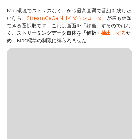
Mac環境でストレスなく、かつ最高画質で番組を残した
いなら、
StreamGaGa NHK ダウンローダー
が最も信頼
できる選択肢です。これは画面を「録画」するのではな
く、
ストリーミングデータ自体を「解析
・
抽出」する
た
め
、Mac標準の制限に縛られません。