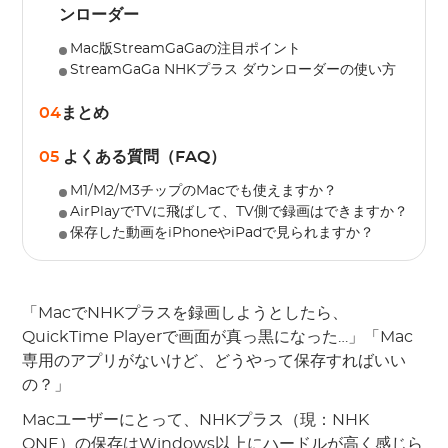
ンローダー
Mac版StreamGaGaの注目ポイント
StreamGaGa NHKプラス ダウンローダーの使い方
04
まとめ
05
よくある質問（FAQ）
M1/M2/M3チップのMacでも使えますか？
AirPlayでTVに飛ばして、TV側で録画はできますか？
保存した動画をiPhoneやiPadで見られますか？
「MacでNHKプラスを録画しようとしたら、
QuickTime Playerで画面が真っ黒になった…」「Mac
専用のアプリがないけど、どうやって保存すればいい
の？」
Macユーザーにとって、NHKプラス（現：NHK
ONE）の保存はWindows以上にハードルが高く感じら