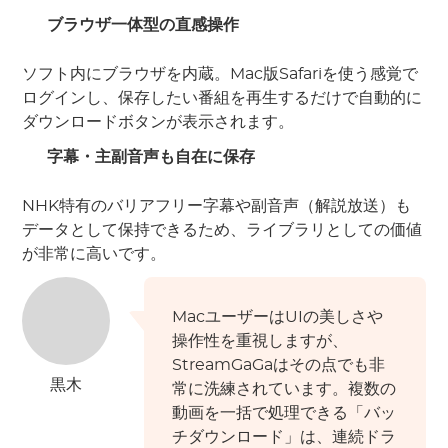
ブラウザ一体型の直感操作
ソフト内にブラウザを内蔵。Mac版Safariを使う感覚で
ログインし、保存したい番組を再生するだけで自動的に
ダウンロードボタンが表示されます。
字幕
・
主副音声も自在に保存
NHK特有のバリアフリー字幕や副音声（解説放送）も
データとして保持できるため、ライブラリとしての価値
が非常に高いです。
MacユーザーはUIの美しさや
操作性を重視しますが、
StreamGaGaはその点でも非
黒木
常に洗練されています。複数の
動画を一括で処理できる「バッ
チダウンロード」は、連続ドラ