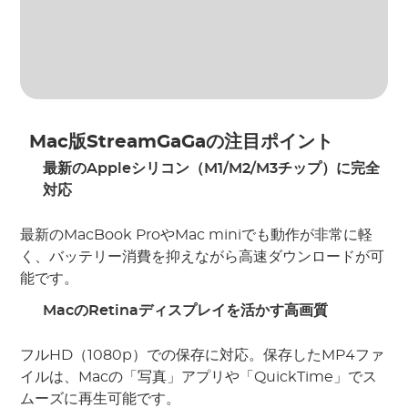
Mac版StreamGaGaの注目ポイント
最新の
Apple
シリコン（
M1/M2/M3
チップ）に完全
対応
最新のMacBook ProやMac miniでも動作が非常に軽
く、バッテリー消費を抑えながら高速ダウンロードが可
能です。
Mac
の
Retina
ディスプレイを活かす高画質
フルHD（1080p）での保存に対応。保存したMP4ファ
イルは、Macの「写真」アプリや「QuickTime」でス
ムーズに再生可能です。