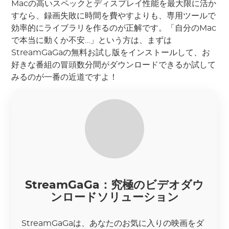
Macの高いスペックとディスプレイ性能を最大限に活か
すなら、録画失敗に時間を費やすよりも、専用ツールで
効率的にライブラリを作るのが正解です。「自分のMac
で本当に動くか不安…」という方は、まずは
StreamGaGaの無料お試し版をインストールして、お
好きな番組の冒頭数分間がダウンロードできるか試して
みるのが一番の近道ですよ！
StreamGaGa：究極のビデオダウ
ンロードソリューション
StreamGaGaは、あなたのお気に入りの映画をダ