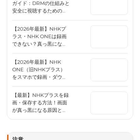
ガイド：DRMの仕組みと
安全に視聴するためのポ
イント【2026年最新版】
【2026年最新】NHKプ
ラス・NHK ONEは録画
できない？真っ黒になる
原因と録画・保存する方
法を徹底解説
【2026年最新】NHK
ONE（旧NHKプラス）
をスマホで録画・ダウン
ロードする方法｜黒画面
の原因と安定して残すコ
【最新】NHKプラスを録
ツ
画・保存する方法！画面
が真っ黒になる原因と失
敗しない解決策を徹底解
説