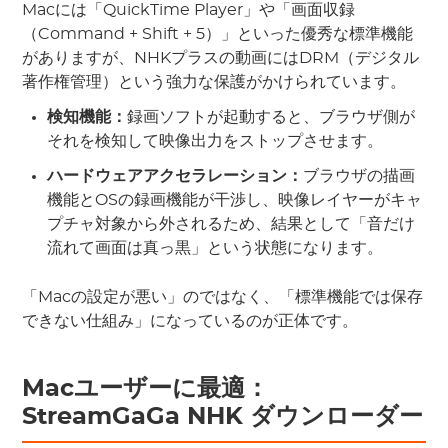
Macには「QuickTime Player」や「画面収録
（Command + Shift + 5）」といった優秀な標準機能
がありますが、NHKプラスの動画にはDRM（デジタル
著作権管理）という強力な保護がかけられています。
検知機能：
録画ソフトが起動すると、ブラウザ側が
それを検知して映像出力をストップさせます。
ハードウェアアクセラレーション：
ブラウザの描画
機能とOSの録画機能が干渉し、映像レイヤーがキャ
プチャ対象から外されるため、結果として「音だけ
流れて画面は真っ黒」という状態になります。
「Macの設定が悪い」のではなく、「標準機能では保存
できない仕組み」になっているのが正体です。
Macユーザーに最適：
StreamGaGa NHK ダウンローダー