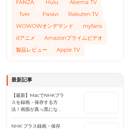
FANZA
Hulu
Abema TV
Tver
Paravi
Rakuten TV
WOWOWオンデマンド
myfans
dアニメ
Amazonプライムビデオ
製品レビュー
Apple TV
最新記事
【最新】MacでNHKプラ
スを録画・保存する方
法！画面が真っ黒になる
原因とMacユーザー向け
解決策
NHK プラス録画・保存