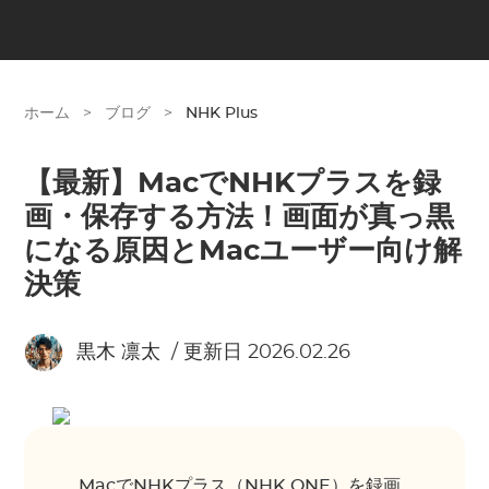
ホーム
>
ブログ
>
NHK Plus
【最新】MacでNHKプラスを録
画・保存する方法！画面が真っ黒
になる原因とMacユーザー向け解
決策
黒木 凛太
/ 更新日 2026.02.26
MacでNHKプラス（NHK ONE）を録画