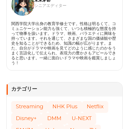
未来芽郁
シニアエディター
関西学院大学出身の教育学修士です。性格は明るくて、コ
ミュニケーション能力も強くて、いつも積極的な態度を持
って物事を扱います。ドラマ、映画、バラエティに興味を
持っています。それを通じて、さまざまな国の価値観や歴
史を知ることができるため、知識の幅が広がります。ま
た、自分がドラマや映画を見てどのように感じたのかをう
まく言語化して伝えられ、表現力の豊かさもアピールでき
ると思います。一緒に面白いドラマや映画を鑑賞しましょ
う！
カテゴリー
Streaming
NHK Plus
Netflix
Disney+
DMM
U-NEXT