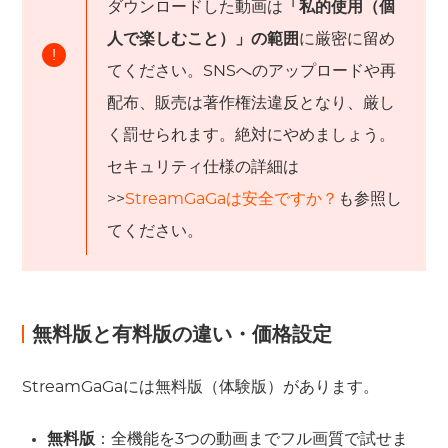
ダウンロードした動画は
「私的使用（個
人で楽しむこと）」の範囲
に厳密に留め
!
てください。SNSへのアップロードや再
配布、販売は著作権法違反となり、厳し
く罰せられます。絶対にやめましょう。
セキュリティ仕様の詳細は
>>
StreamGaGaは安全ですか？
も参照し
てください。
無料版と有料版の違い・価格設定
StreamGaGaには無料版（体験版）があります。
無料版
：全機能を3つの動画までフル画質で試せま