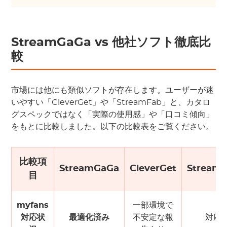
StreamGaGa vs 他社ソフト徹底比
較
市場には他にも類似ソフトが存在します。ユーザーが迷
いやすい「CleverGet」や「StreamFab」と、カタロ
グスペックではなく「実際の使用感」や「口コミ傾向」
をもとに比較しました。以下の比較表をご覧ください。
比較項
StreamGaGa
CleverGet
Stream
目
myfans
一部環境で
対応状
最適化済み
不安定な報
対応