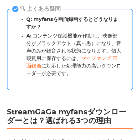
🔍 よくある疑問
Q: myfansを画面録画するとどうなりま
すか？
A:
コンテンツ保護機能が作動し、映像部
分がブラックアウト（真っ黒）になり、音
声のみが録音される状態になります。個人
観賞用に保存するには、
マイファンズ 画
面録画
に対応した処理能力の高いダウンロ
ーダーが必要です。
StreamGaGa myfansダウンロー
ダーとは？選ばれる3つの理由