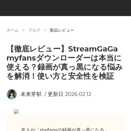
ホーム
>
ブログ
>
製品レビュー
【徹底レビュー】StreamGaGa
myfansダウンローダーは本当に
使える？録画が真っ黒になる悩み
を解消！使い方と安全性を検証
未来芽郁
/ 更新日 2026.02.12
友人が「myfansの録画が真っ黒になる」