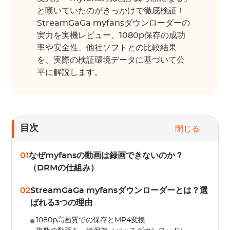
と嘆いていたのがきっかけで徹底検証！
StreamGaGa myfansダウンローダーの
実力を実機レビュー。1080p保存の成功
率や安全性、他社ソフトとの比較結果
を、実際の検証環境データに基づいて公
平に解説します。
目次
閉じる
01
なぜmyfansの動画は録画できないのか？
（DRMの仕組み）
02
StreamGaGa myfansダウンローダーとは？選
ばれる3つの理由
1080p高画質での保存とMP4変換