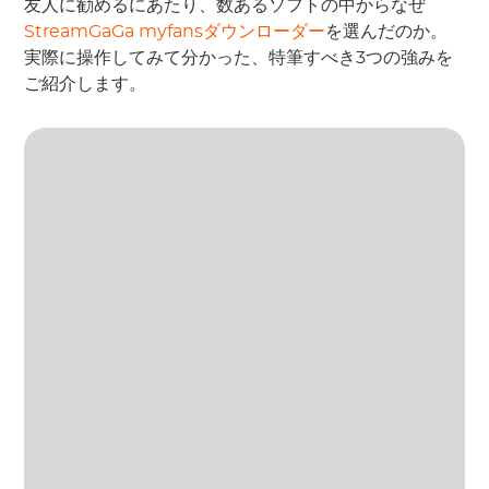
友人に勧めるにあたり、数あるソフトの中からなぜ
StreamGaGa myfansダウンローダー
を選んだのか。
実際に操作してみて分かった、特筆すべき3つの強みを
ご紹介します。