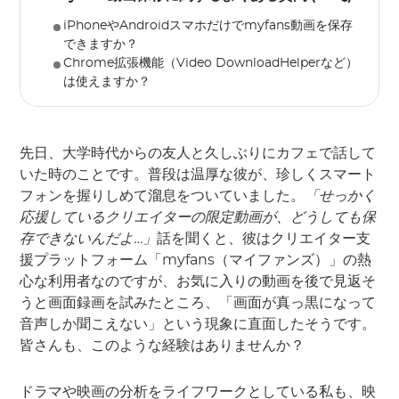
iPhoneやAndroidスマホだけでmyfans動画を保存
できますか？
Chrome拡張機能（Video DownloadHelperなど）
は使えますか？
先日、大学時代からの友人と久しぶりにカフェで話して
いた時のことです。普段は温厚な彼が、珍しくスマート
フォンを握りしめて溜息をついていました。
「せっかく
応援しているクリエイターの限定動画が、どうしても保
存できないんだよ…」
話を聞くと、彼はクリエイター支
援プラットフォーム「myfans（マイファンズ）」の熱
心な利用者なのですが、お気に入りの動画を後で見返そ
うと画面録画を試みたところ、「画面が真っ黒になって
音声しか聞こえない」という現象に直面したそうです。
皆さんも、このような経験はありませんか？
ドラマや映画の分析をライフワークとしている私も、映