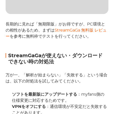
長期的に見れば「無期限版」がお得ですが、PC環境と
の相性があるため、まずは
StreamGaGa 無料版 レビュ
ー
を参考に無料枠でテストを行ってください。
StreamGaGaが使えない・ダウンロード
できない時の対処法
万が一、「解析が始まらない」「失敗する」という場合
は、以下の対処法を試してみてください。
ソフトを最新版にアップデートする
：myfans側の
仕様変更に対応するためです。
VPNをオフにする
：通信環境が不安定だと失敗する
ことがあります。