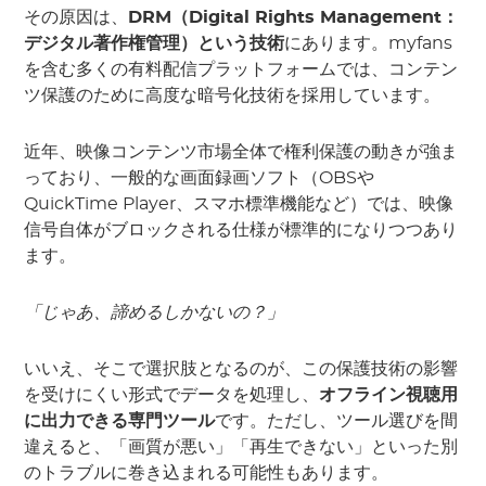
その原因は、
DRM（Digital Rights Management：
デジタル著作権管理）という技術
にあります。myfans
を含む多くの有料配信プラットフォームでは、コンテン
ツ保護のために高度な暗号化技術を採用しています。
近年、映像コンテンツ市場全体で権利保護の動きが強ま
っており、一般的な画面録画ソフト（OBSや
QuickTime Player、スマホ標準機能など）では、映像
信号自体がブロックされる仕様が標準的になりつつあり
ます。
「じゃあ、諦めるしかないの？」
いいえ、そこで選択肢となるのが、この保護技術の影響
を受けにくい形式でデータを処理し、
オフライン視聴用
に出力できる専門ツール
です。ただし、ツール選びを間
違えると、「画質が悪い」「再生できない」といった別
のトラブルに巻き込まれる可能性もあります。