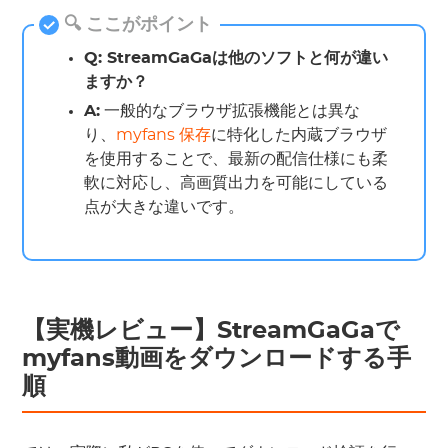
🔍 ここがポイント
Q: StreamGaGaは他のソフトと何が違い
ますか？
A:
一般的なブラウザ拡張機能とは異な
り、
myfans 保存
に特化した内蔵ブラウザ
を使用することで、最新の配信仕様にも柔
軟に対応し、高画質出力を可能にしている
点が大きな違いです。
【実機レビュー】StreamGaGaで
myfans動画をダウンロードする手
順