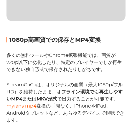
1080p高画質での保存とMP4変換
多くの無料ツールやChrome拡張機能では、画質が
720p以下に劣化したり、特定のプレイヤーでしか再生
できない独自形式で保存されたりしがちです。
StreamGaGaは、オリジナルの画質（最大1080p/フル
HD）を維持したまま、
オフライン環境でも再生しやす
いMP4またはMKV形式
で出力することが可能です。
myfans mp4
変換の手間なく、iPhoneやiPad、
Androidタブレットなど、あらゆるデバイスで視聴でき
ます。