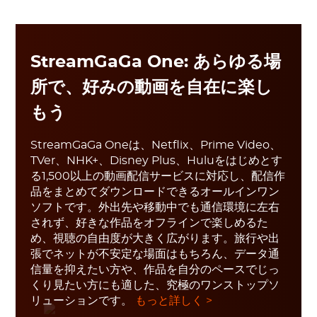
StreamGaGa One: あらゆる場
所で、好みの動画を自在に楽し
もう
StreamGaGa Oneは、Netflix、Prime Video、
TVer、NHK+、Disney Plus、Huluをはじめとす
る1,500以上の動画配信サービスに対応し、配信作
品をまとめてダウンロードできるオールインワン
ソフトです。外出先や移動中でも通信環境に左右
されず、好きな作品をオフラインで楽しめるた
め、視聴の自由度が大きく広がります。旅行や出
張でネットが不安定な場面はもちろん、データ通
信量を抑えたい方や、作品を自分のペースでじっ
くり見たい方にも適した、究極のワンストップソ
リューションです。
もっと詳しく >