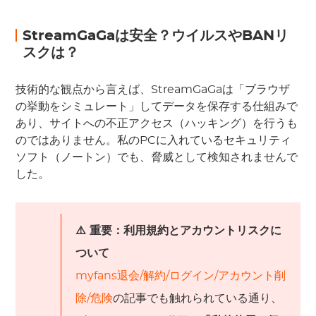
StreamGaGaは安全？ウイルスやBANリ
スクは？
技術的な観点から言えば、StreamGaGaは「ブラウザ
の挙動をシミュレート」してデータを保存する仕組みで
あり、サイトへの不正アクセス（ハッキング）を行うも
のではありません。私のPCに入れているセキュリティ
ソフト（ノートン）でも、脅威として検知されませんで
した。
⚠️ 重要：利用規約とアカウントリスクに
ついて
myfans退会/解約/ログイン/アカウント削
除/危険
の記事でも触れられている通り、