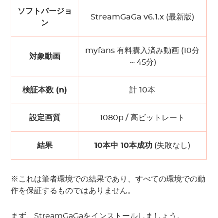
ソフトバージョ
StreamGaGa v6.1.x (最新版)
ン
myfans 有料購入済み動画 (10分
対象動画
～45分)
検証本数 (n)
計 10本
設定画質
1080p / 高ビットレート
結果
10本中 10本成功
(失敗なし)
※これは筆者環境での結果であり、すべての環境での動
作を保証するものではありません。
まず、StreamGaGaをインストールしましょう。